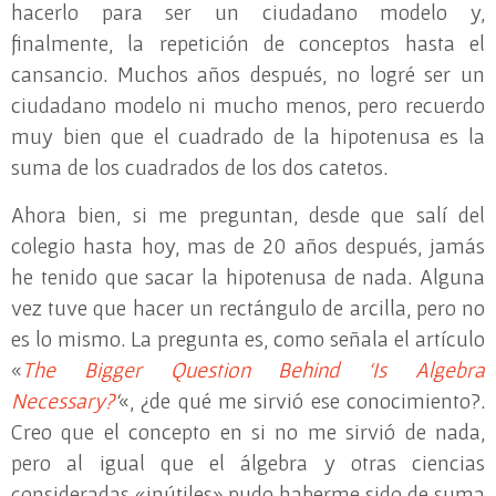
hacerlo para ser un ciudadano modelo y,
finalmente, la repetición de conceptos hasta el
cansancio. Muchos años después, no logré ser un
ciudadano modelo ni mucho menos, pero recuerdo
muy bien que el cuadrado de la hipotenusa es la
suma de los cuadrados de los dos catetos.
Ahora bien, si me preguntan, desde que salí del
colegio hasta hoy, mas de 20 años después, jamás
he tenido que sacar la hipotenusa de nada. Alguna
vez tuve que hacer un rectángulo de arcilla, pero no
es lo mismo. La pregunta es, como señala el artículo
«
The Bigger Question Behind ‘Is Algebra
Necessary?
‘
«, ¿de qué me sirvió ese conocimiento?.
Creo que el concepto en si no me sirvió de nada,
pero al igual que el álgebra y otras ciencias
consideradas «inútiles» pudo haberme sido de suma