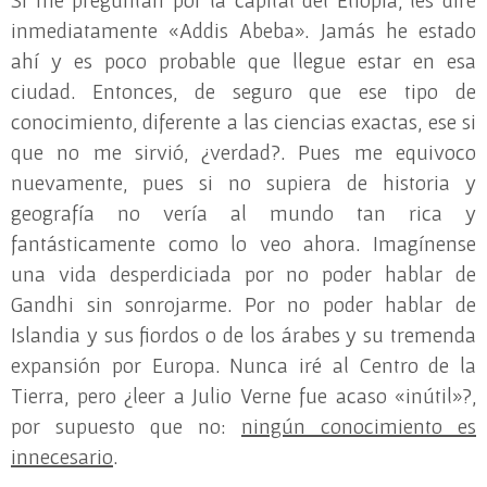
Si me preguntan por la capital del Etiopía, les diré
inmediatamente «Addis Abeba». Jamás he estado
ahí y es poco probable que llegue estar en esa
ciudad. Entonces, de seguro que ese tipo de
conocimiento, diferente a las ciencias exactas, ese si
que no me sirvió, ¿verdad?. Pues me equivoco
nuevamente, pues si no supiera de historia y
geografía no vería al mundo tan rica y
fantásticamente como lo veo ahora. Imagínense
una vida desperdiciada por no poder hablar de
Gandhi sin sonrojarme. Por no poder hablar de
Islandia y sus fiordos o de los árabes y su tremenda
expansión por Europa. Nunca iré al Centro de la
Tierra, pero ¿leer a Julio Verne fue acaso «inútil»?,
por supuesto que no:
ningún conocimiento es
innecesario
.