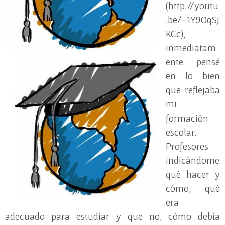
(http://youtu
.be/-1Y9OqSJ
KCc),
inmediatam
ente pensé
en lo bien
que reflejaba
mi
formación
escolar.
Profesores
indicándome
qué hacer y
cómo, qué
era
adecuado para estudiar y que no, cómo debía