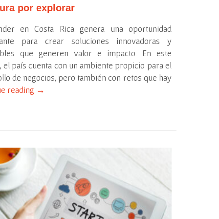
ura por explorar
der en Costa Rica genera una oportunidad
sante para crear soluciones innovadoras y
ibles que generen valor e impacto. En este
, el país cuenta con un ambiente propicio para el
llo de negocios, pero también con retos que hay
ue reading
→