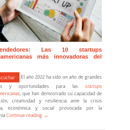
rendedores: Las 10 startups
noamericanas más innovadoras del
El año 2022 ha sido un año de grandes
cuchar
íos y oportunidades para las
startups
mericanas
, que han demostrado su capacidad de
ción, creatividad y resiliencia ante la crisis
ria, económica y social provocada por la
mia
Continue reading
→