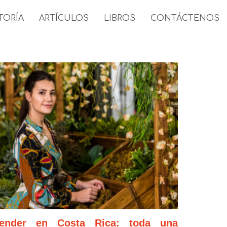
TORÍA
ARTÍCULOS
LIBROS
CONTÁCTENOS
ender en Costa Rica: toda una