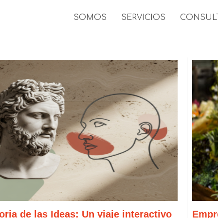
SOMOS
SERVICIOS
CONSUL
oria de las Ideas: Un viaje interactivo
Empr