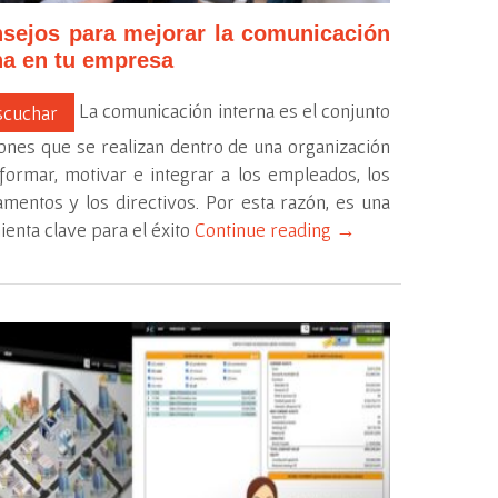
sejos para mejorar la comunicación
na en tu empresa
La comunicación interna es el conjunto
cuchar
ones que se realizan dentro de una organización
formar, motivar e integrar a los empleados, los
mentos y los directivos. Por esta razón, es una
enta clave para el éxito
Continue reading
→