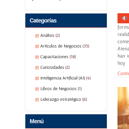
Categorías
forma
real
Análisis
(2)
comen
Artículos de Negocios
(35)
Atena
han 
Capacitaciones
(18)
hoy
Curiosidades
(2)
Conti
Inteligencia Artificial (AI)
(4)
Libros de Negocios
(1)
Liderazgo estratégico
(6)
Menú