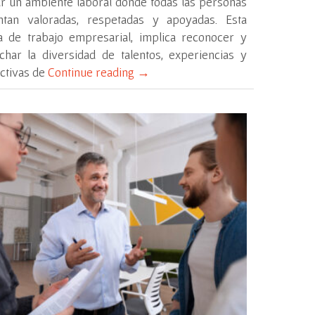
r un ambiente laboral donde todas las personas
ntan valoradas, respetadas y apoyadas. Esta
ía de trabajo empresarial, implica reconocer y
char la diversidad de talentos, experiencias y
ctivas de
Continue reading
→