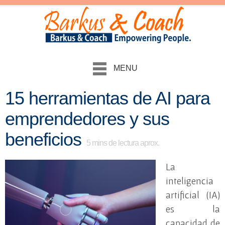
MENU
15 herramientas de AI para
emprendedores y sus
beneficios
5
mins de lectura aprox.
La
inteligencia
artificial (IA)
es la
capacidad de