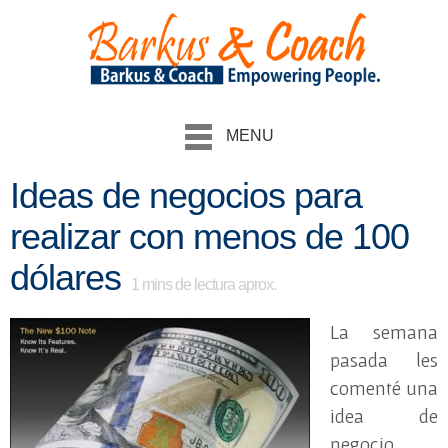
MENU
Ideas de negocios para
realizar con menos de 100
dólares
1
mins de lectura aprox.
La semana
pasada les
comenté una
idea de
negocio