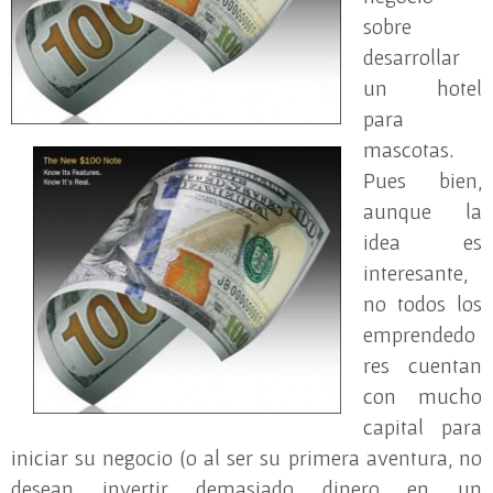
sobre
desarrollar
un hotel
para
mascotas.
Pues bien,
aunque la
idea es
interesante,
no todos los
emprendedo
res cuentan
con mucho
capital para
iniciar su negocio (o al ser su primera aventura, no
desean invertir demasiado dinero en un